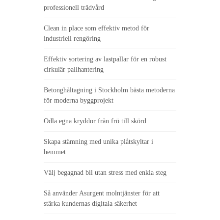
professionell trädvård
Clean in place som effektiv metod för
industriell rengöring
Effektiv sortering av lastpallar för en robust
cirkulär pallhantering
Betonghåltagning i Stockholm bästa metoderna
för moderna byggprojekt
Odla egna kryddor från frö till skörd
Skapa stämning med unika plåtskyltar i
hemmet
Välj begagnad bil utan stress med enkla steg
Så använder Asurgent molntjänster för att
stärka kundernas digitala säkerhet