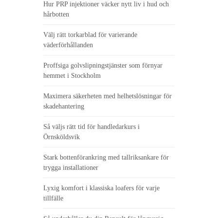
Hur PRP injektioner väcker nytt liv i hud och
hårbotten
Välj rätt torkarblad för varierande
väderförhållanden
Proffsiga golvslipningstjänster som förnyar
hemmet i Stockholm
Maximera säkerheten med helhetslösningar för
skadehantering
Så väljs rätt tid för handledarkurs i
Örnsköldsvik
Stark bottenförankring med tallriksankare för
trygga installationer
Lyxig komfort i klassiska loafers för varje
tillfälle