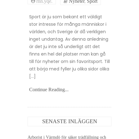
,
rnn.yqe.
Nyheter
Sport
Sport är ju som bekant ett väldigt
stor intresse för många människor i
världen, och Sverige är då verkligen
inget undantag. Av denna anledning
är det ju inte så underligt att det
finns en hel del platser man kan gå
till för nyheter om sin favoritsport. Till
att börja med fyller ju olika sidor olika
[…]
Continue Reading...
SENASTE INLÄGGEN
Arborist i Värmdö för säker trädfällning och