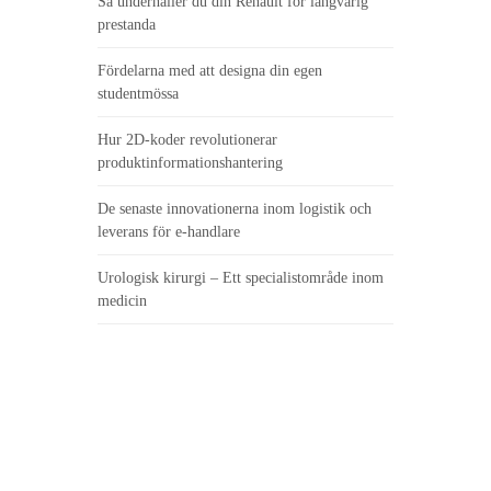
Så underhåller du din Renault för långvarig
prestanda
Fördelarna med att designa din egen
studentmössa
Hur 2D-koder revolutionerar
produktinformationshantering
De senaste innovationerna inom logistik och
leverans för e-handlare
Urologisk kirurgi – Ett specialistområde inom
medicin