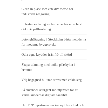
Clean in place som effektiv metod för
industriell rengöring
Effektiv sortering av lastpallar för en robust
cirkulär pallhantering
Betonghåltagning i Stockholm bästa metoderna
för moderna byggprojekt
Odla egna kryddor från frö till skörd
Skapa stämning med unika plåtskyltar i
hemmet
Välj begagnad bil utan stress med enkla steg
Så använder Asurgent molntjänster för att
stärka kundernas digitala säkerhet
Hur PRP injektioner väcker nytt liv i hud och