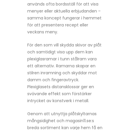
används ofta bordsställ för att visa
menyer eller aktuella erbjudanden –
samma koncept fungerar i hemmet
för att presentera recept eller
veckans meny.
För den som vill skydda skivor av plåt
och samtidigt visa upp dem kan
plexiglasramar i tunn stålram vara
ett alternativ. Ramarna skapar en
stilren inramning och skyddar mot
damm och fingeravtryck.
Plexiglasets distansklossar ger en
svävande effekt som förstärker
intrycket av konstverk i metall.
Genom att utnyttja plåtskyltarnas
mångsidighet och magasin11.se:s
breda sortiment kan varje hem få en