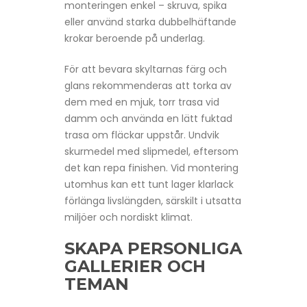
monteringen enkel – skruva, spika
eller använd starka dubbelhäftande
krokar beroende på underlag.
För att bevara skyltarnas färg och
glans rekommenderas att torka av
dem med en mjuk, torr trasa vid
damm och använda en lätt fuktad
trasa om fläckar uppstår. Undvik
skurmedel med slipmedel, eftersom
det kan repa finishen. Vid montering
utomhus kan ett tunt lager klarlack
förlänga livslängden, särskilt i utsatta
miljöer och nordiskt klimat.
SKAPA PERSONLIGA
GALLERIER OCH
TEMAN