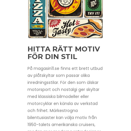
HITTA RÄTT MOTIV
FÖR DIN STIL
På magasin11.se finns ett brett utbud
av plåtskyltar som passar olika
inredningsstilar. För den som älskar
motorsport och nostalgi ger skyltar
med klassiska bilmodeller eller
motorcyklar en känsla av verkstad
och frihet. Märkestrogna
bilentusiaster kan välja motiv från
1950-talets amerikanska cruisers,