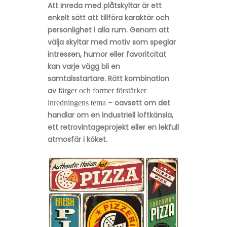
Att inreda med plåtskyltar är ett
enkelt sätt att tillföra karaktär och
personlighet i alla rum. Genom att
välja skyltar med motiv som speglar
intressen, humor eller favoritcitat
kan varje vägg bli en
samtalsstartare. Rätt kombination
av
färger och former förstärker
– oavsett om det
inredningens tema
handlar om en industriell loftkänsla,
ett retrovintage­projekt eller en lekfull
atmosfär i köket.