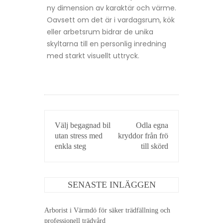
ny dimension av karaktär och värme.
Oavsett om det är i vardagsrum, kök
eller arbetsrum bidrar de unika
skyltarna till en personlig inredning
med starkt visuellt uttryck.
INLÄGGSNAVIGERING
Välj begagnad bil
Odla egna
utan stress med
kryddor från frö
enkla steg
till skörd
SENASTE INLÄGGEN
Arborist i Värmdö för säker trädfällning och
professionell trädvård