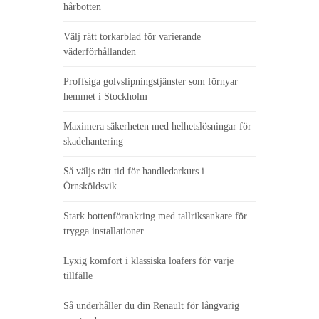
hårbotten
Välj rätt torkarblad för varierande
väderförhållanden
Proffsiga golvslipningstjänster som förnyar
hemmet i Stockholm
Maximera säkerheten med helhetslösningar för
skadehantering
Så väljs rätt tid för handledarkurs i
Örnsköldsvik
Stark bottenförankring med tallriksankare för
trygga installationer
Lyxig komfort i klassiska loafers för varje
tillfälle
Så underhåller du din Renault för långvarig