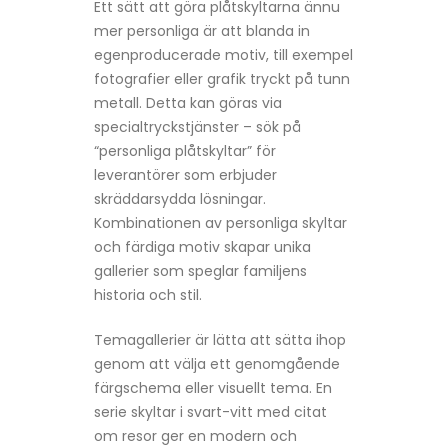
Ett sätt att göra plåtskyltarna ännu
mer personliga är att blanda in
egenproducerade motiv, till exempel
fotografier eller grafik tryckt på tunn
metall. Detta kan göras via
specialtryckstjänster – sök på
“personliga plåtskyltar” för
leverantörer som erbjuder
skräddarsydda lösningar.
Kombinationen av personliga skyltar
och färdiga motiv skapar unika
gallerier som speglar familjens
historia och stil.
Temagallerier är lätta att sätta ihop
genom att välja ett genomgående
färgschema eller visuellt tema. En
serie skyltar i svart-vitt med citat
om resor ger en modern och