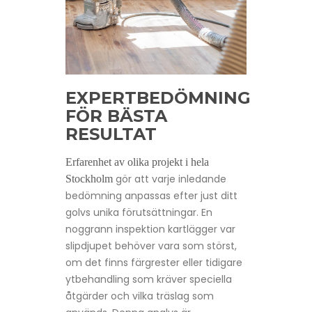
EXPERTBEDÖMNING
FÖR BÄSTA
RESULTAT
Erfarenhet av olika projekt i hela
gör att varje inledande
Stockholm
bedömning anpassas efter just ditt
golvs unika förutsättningar. En
noggrann inspektion kartlägger var
slipdjupet behöver vara som störst,
om det finns färgrester eller tidigare
ytbehandling som kräver speciella
åtgärder och vilka träslag som