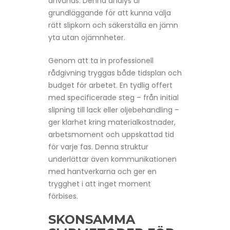
används. Denna analys är
grundläggande för att kunna välja
rätt slipkorn och säkerställa en jämn
yta utan ojämnheter.
Genom att ta in professionell
rådgivning tryggas både tidsplan och
budget för arbetet. En tydlig offert
med specificerade steg – från initial
slipning till lack eller oljebehandling –
ger klarhet kring materialkostnader,
arbetsmoment och uppskattad tid
för varje fas. Denna struktur
underlättar även kommunikationen
med hantverkarna och ger en
trygghet i att inget moment
förbises.
SKONSAMMA