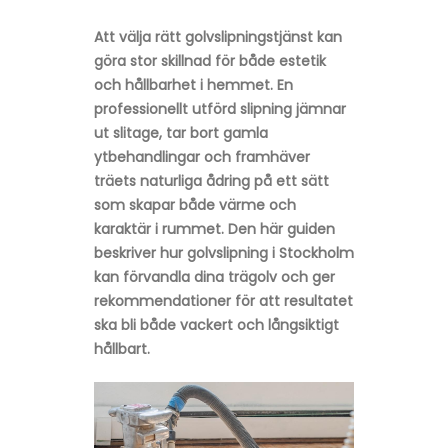
Att välja rätt golvslipningstjänst kan
göra stor skillnad för både estetik
och hållbarhet i hemmet. En
professionellt utförd slipning jämnar
ut slitage, tar bort gamla
ytbehandlingar och framhäver
träets naturliga ådring på ett sätt
som skapar både värme och
karaktär i rummet. Den här guiden
beskriver hur golvslipning i Stockholm
kan förvandla dina trägolv och ger
rekommendationer för att resultatet
ska bli både vackert och långsiktigt
hållbart.