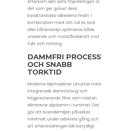
eftersom den sista finpoleringen är
det som ger golvet dess
karaktäristiska silkeslena finish. I
kombination med rätt val av lack
eller hårdvaxolja optimeras både
utseende och motståndskraft mot
fukt och nötning.
DAMMFRI PROCESS
OCH SNABB
TORKTID
Moderna slipmaskiner utrustas med
integrerade dammutsug och
högpresterande filter som nästan
eliminerar slipdamm i rummet. Det
gör att boendemiljön påverkas
minimalt under arbetets gång och
att efterstädningen blir betydligt