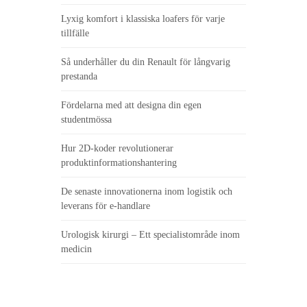
Lyxig komfort i klassiska loafers för varje
tillfälle
Så underhåller du din Renault för långvarig
prestanda
Fördelarna med att designa din egen
studentmössa
Hur 2D-koder revolutionerar
produktinformationshantering
De senaste innovationerna inom logistik och
leverans för e-handlare
Urologisk kirurgi – Ett specialistområde inom
medicin