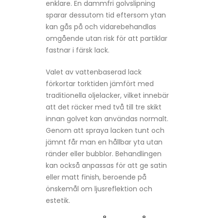
enklare. En dammfri golvslipning
sparar dessutom tid eftersom ytan
kan gås på och vidarebehandlas
omgående utan risk för att partiklar
fastnar i färsk lack.
Valet av vattenbaserad lack
förkortar torktiden jämfört med
traditionella oljelacker, vilket innebär
att det räcker med två till tre skikt
innan golvet kan användas normalt.
Genom att spraya lacken tunt och
jämnt får man en hållbar yta utan
ränder eller bubblor. Behandlingen
kan också anpassas för att ge satin
eller matt finish, beroende på
önskemål om ljusreflektion och
estetik.