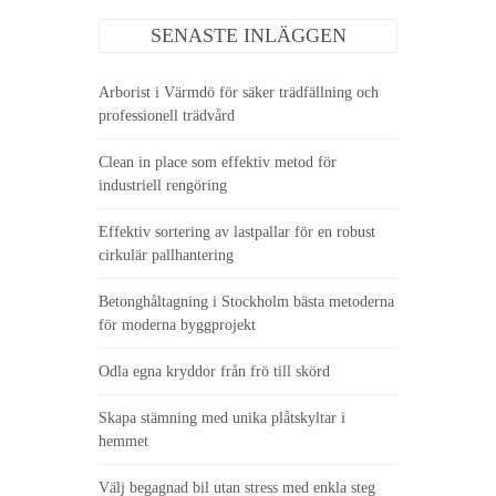
SENASTE INLÄGGEN
Arborist i Värmdö för säker trädfällning och
professionell trädvård
Clean in place som effektiv metod för
industriell rengöring
Effektiv sortering av lastpallar för en robust
cirkulär pallhantering
Betonghåltagning i Stockholm bästa metoderna
för moderna byggprojekt
Odla egna kryddor från frö till skörd
Skapa stämning med unika plåtskyltar i
hemmet
Välj begagnad bil utan stress med enkla steg