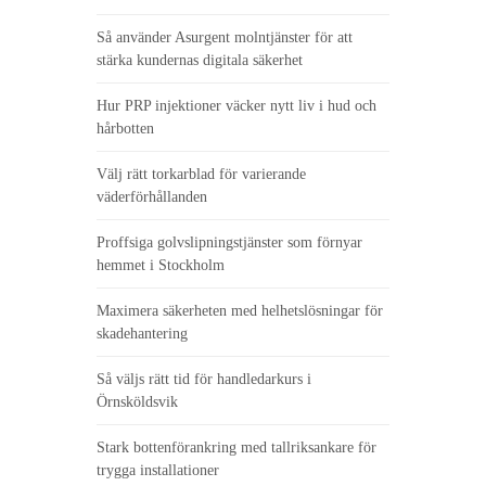
Så använder Asurgent molntjänster för att
stärka kundernas digitala säkerhet
Hur PRP injektioner väcker nytt liv i hud och
hårbotten
Välj rätt torkarblad för varierande
väderförhållanden
Proffsiga golvslipningstjänster som förnyar
hemmet i Stockholm
Maximera säkerheten med helhetslösningar för
skadehantering
Så väljs rätt tid för handledarkurs i
Örnsköldsvik
Stark bottenförankring med tallriksankare för
trygga installationer