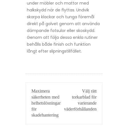
under möbler och mattor med
halkskydd när de flyttas. Undvik
skarpa klackar och tunga föremål
direkt på golvet genom att använda
dämpande fotsulor eller skoskydd.
Genom att följa dessa enkla rutiner
behålls både finish och funktion
långt efter slipningstillfället.
INLÄGGSNAVIGERING
Maximera
Välj rätt
säkerheten med
torkarblad för
helhetslösningar
varierande
för
väderförhållanden
skadehantering