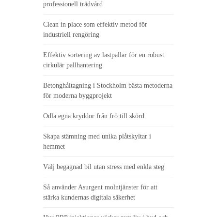
professionell trädvård
Clean in place som effektiv metod för
industriell rengöring
Effektiv sortering av lastpallar för en robust
cirkulär pallhantering
Betonghåltagning i Stockholm bästa metoderna
för moderna byggprojekt
Odla egna kryddor från frö till skörd
Skapa stämning med unika plåtskyltar i
hemmet
Välj begagnad bil utan stress med enkla steg
Så använder Asurgent molntjänster för att
stärka kundernas digitala säkerhet