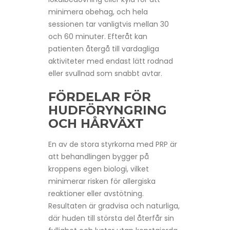
minimera obehag, och hela
sessionen tar vanligtvis mellan 30
och 60 minuter. Efteråt kan
patienten återgå till vardagliga
aktiviteter med endast lätt rodnad
eller svullnad som snabbt avtar.
FÖRDELAR FÖR
HUDFÖRYNGRING
OCH HÅRVÄXT
En av de stora styrkorna med PRP är
att behandlingen bygger på
kroppens egen biologi, vilket
minimerar risken för allergiska
reaktioner eller avstötning.
Resultaten är gradvisa och naturliga,
där huden till största del återfår sin