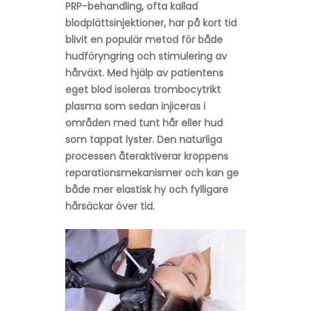
PRP-behandling, ofta kallad
blodplättsinjektioner, har på kort tid
blivit en populär metod för både
hudföryngring och stimulering av
hårväxt. Med hjälp av patientens
eget blod isoleras trombocytrikt
plasma som sedan injiceras i
områden med tunt hår eller hud
som tappat lyster. Den naturliga
processen återaktiverar kroppens
reparationsmekanismer och kan ge
både mer elastisk hy och fylligare
hårsäckar över tid.