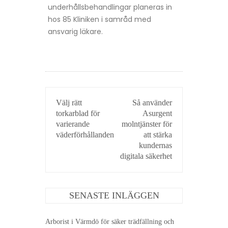
underhållsbehandlingar planeras in
hos 85 Kliniken i samråd med
ansvarig läkare.
INLÄGGSNAVIGERING
Välj rätt
Så använder
torkarblad för
Asurgent
varierande
molntjänster för
väderförhållanden
att stärka
kundernas
digitala säkerhet
SENASTE INLÄGGEN
Arborist i Värmdö för säker trädfällning och