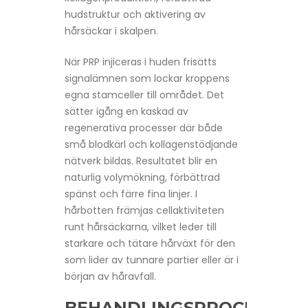
hudstruktur och aktivering av
hårsäckar i skalpen.
När PRP injiceras i huden frisätts
signalämnen som lockar kroppens
egna stamceller till området. Det
sätter igång en kaskad av
regenerativa processer där både
små blodkärl och kollagenstödjande
nätverk bildas. Resultatet blir en
naturlig volymökning, förbättrad
spänst och färre fina linjer. I
hårbotten främjas cellaktiviteten
runt hårsäckarna, vilket leder till
starkare och tätare hårväxt för den
som lider av tunnare partier eller är i
början av håravfall.
BEHANDLINGSPROCESSEN