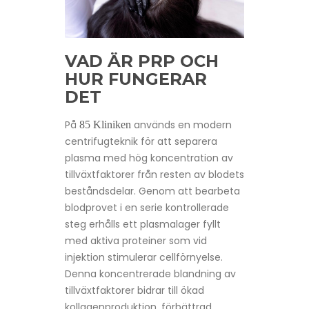
VAD ÄR PRP OCH
HUR FUNGERAR
DET
På
används en modern
85 Kliniken
centrifugteknik för att separera
plasma med hög koncentration av
tillväxtfaktorer från resten av blodets
beståndsdelar. Genom att bearbeta
blodprovet i en serie kontrollerade
steg erhålls ett plasma­lager fyllt
med aktiva proteiner som vid
injektion stimulerar cellförnyelse.
Denna koncentrerade blandning av
tillväxtfaktorer bidrar till ökad
kollagenproduktion, förbättrad