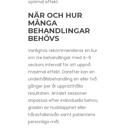
optimal effekt.
NÄR OCH HUR
MÅNGA
BEHANDLINGAR
BEHÖVS
Vanligtvis rekommenderas en kur
om tre behandlingar med 4–6
veckors intervall för att uppnå
maximal effekt. Därefter kan en
underhållsbehandling en eller två
gånger per år upprätthålla
resultaten. Antalet sessioner
anpassas efter individuella behov,
graden av hudslapphet eller
håravfallsnivån samt patientens
personliga mål.