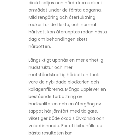
direkt solljus och hårda kemikalier i
området under de första dagarna.
Mild rengöring och återfuktning
räcker för de flesta, och normal
hårtvätt kan återupptas redan nästa
dag om behandlingen skett i
hårbotten.
Långsiktigt uppnås en mer enhetlig
hudstruktur och mer
motståndskraftig hårbotten tack
vare de nybildade blodkärlen och
kollagenfibrerna. Många upplever en
bestående förbättring av
hudkvaliteten och en återgång av
tappat hår jämfört med tidigare,
vilket ger både ökad självkänsla och
välbefinnande. För att bibehålla de
bästa resultaten kan