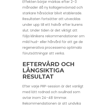
Effekten börjar märkas efter 2–3
månader då ny kollagenvävnad och
starkare hårsäckar blivit etablerade.
Resultaten fortsätter att utvecklas
under upp till ett halvår efter kurens
slut. Under tiden är det viktigt att
följa klinikens rekommendationer om
mild hud- eller hårvård för att ge de
regenerativa processerna optimala
förutsättningar att verka.
EFTERVÅRD OCH
LÅNGSIKTIGA
RESULTAT
Efter varje PRP-session är det vanligt
med lätt rodnad och svullnad som
avtar inom 24–48 timmar.
Rekommendationen är att undvika