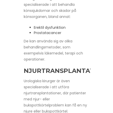
specialiserade i att behandla
könssjukdomar och skador på
könsorganen, bland annat:
Erektil dysfunktion
Prostatacancer
De kan använda sig av olika
behandlingsmetoder, som
exempelvis läkemedel, terapi och
operationer.
NJURTRANSPLANTATIONE
Urologiska kirurger är även
specialiserade i att utföra
njurtransplantationer, där patienter
med njur- eller
bukspottkörtelproblem kan få en ny
njure eller bukspottkörtel.