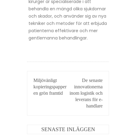
kirurger är specialiserade i att
behandla en mängd olika sjukdomar
och skador, och använder sig av nya
tekniker och metoder för att erbjuda
patienterna effektivare och mer
gentlemanna behandlingar.
INLÄGGSNAVIGERING
Miljövänligt
De senaste
kopieringspapper
innovationerna
en grön framtid
inom logistik och
leverans för e-
handlare
SENASTE INLÄGGEN