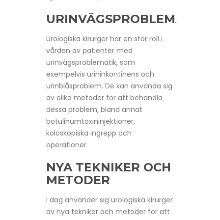
URINVÄGSPROBLEMATIK
Urologiska kirurger har en stor roll i
vården av patienter med
urinvägsproblematik, som
exempelvis urininkontinens och
urinblåsproblem. De kan använda sig
av olika metoder för att behandla
dessa problem, bland annat
botulinumtoxininjektioner,
koloskopiska ingrepp och
operationer.
NYA TEKNIKER OCH
METODER
I dag använder sig urologiska kirurger
av nya tekniker och metoder för att