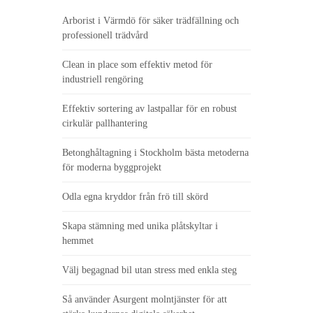
Arborist i Värmdö för säker trädfällning och
professionell trädvård
Clean in place som effektiv metod för
industriell rengöring
Effektiv sortering av lastpallar för en robust
cirkulär pallhantering
Betonghåltagning i Stockholm bästa metoderna
för moderna byggprojekt
Odla egna kryddor från frö till skörd
Skapa stämning med unika plåtskyltar i
hemmet
Välj begagnad bil utan stress med enkla steg
Så använder Asurgent molntjänster för att