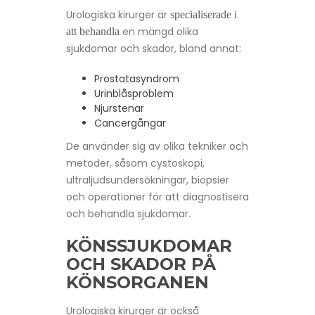
Urologiska kirurger är
specialiserade i
en mängd olika
att behandla
sjukdomar och skador, bland annat:
Prostatasyndrom
Urinblåsproblem
Njurstenar
Cancergångar
De använder sig av olika tekniker och
metoder, såsom cystoskopi,
ultraljudsundersökningar, biopsier
och operationer för att diagnostisera
och behandla sjukdomar.
KÖNSSJUKDOMAR
OCH SKADOR PÅ
KÖNSORGANEN
Urologiska kirurger är också