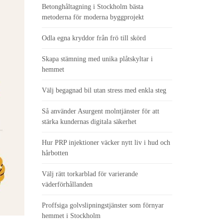
Betonghåltagning i Stockholm bästa
metoderna för moderna byggprojekt
Odla egna kryddor från frö till skörd
Skapa stämning med unika plåtskyltar i
hemmet
Välj begagnad bil utan stress med enkla steg
Så använder Asurgent molntjänster för att
stärka kundernas digitala säkerhet
Hur PRP injektioner väcker nytt liv i hud och
hårbotten
Välj rätt torkarblad för varierande
väderförhållanden
Proffsiga golvslipningstjänster som förnyar
hemmet i Stockholm