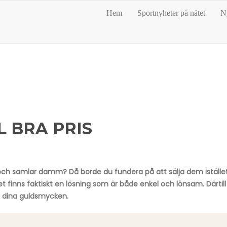
Hem
Sportnyheter på nätet
N
L BRA PRIS
 samlar damm? Då borde du fundera på att sälja dem istället
finns faktiskt en lösning som är både enkel och lönsam. Därtill
er dina guldsmycken.