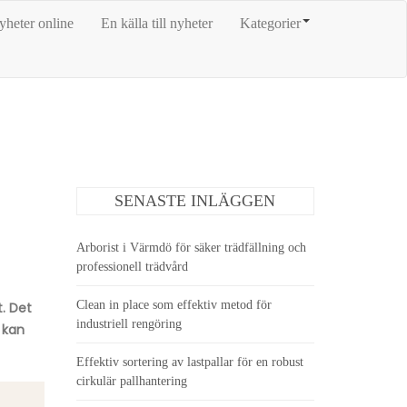
yheter online
En källa till nyheter
Kategorier
SENASTE INLÄGGEN
Arborist i Värmdö för säker trädfällning och
professionell trädvård
Clean in place som effektiv metod för
. Det
industriell rengöring
 kan
Effektiv sortering av lastpallar för en robust
cirkulär pallhantering