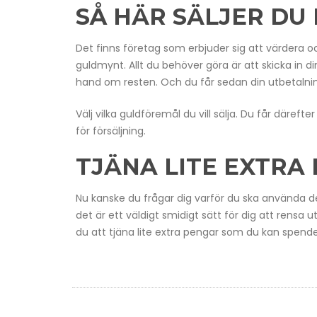
SÅ HÄR SÄLJER DU
Det finns företag som erbjuder sig att värdera 
guldmynt. Allt du behöver göra är att skicka in di
hand om resten. Och du får sedan din utbetalnin
Välj vilka guldföremål du vill sälja. Du får där
för försäljning.
TJÄNA LITE EXTRA
Nu kanske du frågar dig varför du ska använda den
det är ett väldigt smidigt sätt för dig att ren
du att tjäna lite extra pengar som du kan spende